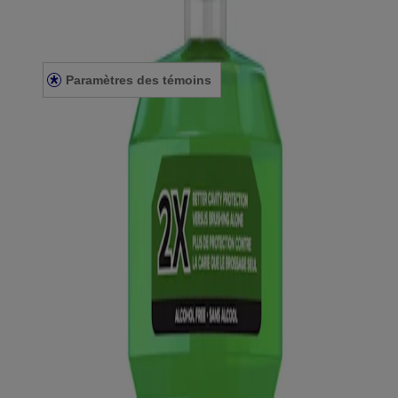
Conditions générales
Énoncé de confidentialité
Énoncé sur l’accessibilité
Paramètres des témoins
© Kenvue Canada Inc. 2025. Tous droits réservés. Ce site Web est
destiné aux visiteurs du Canada. Les marques de tiers utilisées ici
sont des marques de commerce de leurs propriétaires respectifs.
Assurez-vous que ce produit vous convient. Lisez et respectez
toujours l'étiquette.