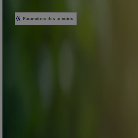
Énoncé de confidentialité
Énoncé sur l’accessibilité
Paramètres des témoins
© Kenvue Canada Inc. 2025. Tous droits réservés. Ce site Web est dest
que ce produit vous convient. Lisez et respectez toujours l'étiquette.