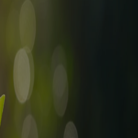
s marques de commerce de leurs propriétaires respectifs. Assurez-vous