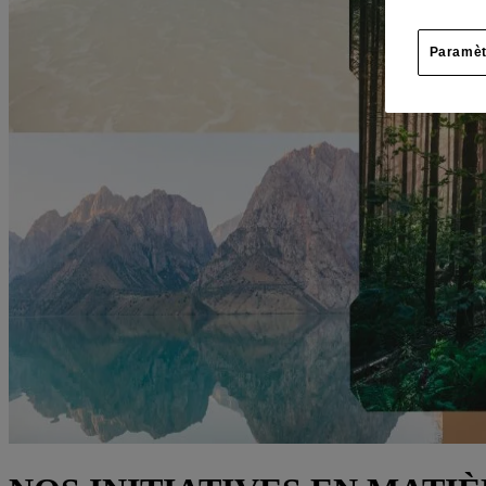
Paramèt