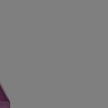
s marques de commerce de leurs propriétaires respectifs. Assurez-vous