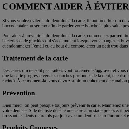
COMMENT AIDER À ÉVITER
Si vous voulez éviter la douleur due à la carie, il faut prendre soin de
buccodentaire au sérieux afin de garder votre bouche la plus saine pos
Pour aider à prévenir la douleur due à la carie, commencez par réduire
bactéries et de glucides qui s’accumulent lorsque vous mangez et buve
et endommager l’émail et, au bout du compte, créer un petit trou dans l
Traitement de la carie
Des caries qui ne sont pas traitées vont forcément s’aggraver et vous c
que la carie progresse vers les couches profondes de la dent, elle risqu
racine). À ce moment-là, vous devrez subir un traitement de canal ou p
Prévention
Dieu merci, on peut presque toujours prévenir la carie. Maintenez une 
votre dentiste. Si le dentiste détecte une carie à un stade précoce, il p
brossant les dents deux fois par jour avec un dentifrice au fluorure et 
Produits Connexes