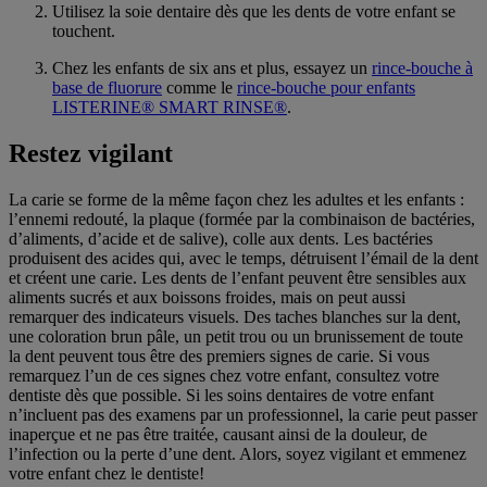
Utilisez la soie dentaire dès que les dents de votre enfant se
touchent.
Chez les enfants de six ans et plus, essayez un
rince-bouche à
base de fluorure
comme le
rince-bouche pour enfants
LISTERINE® SMART RINSE®
.
Restez vigilant
La carie se forme de la même façon chez les adultes et les enfants :
l’ennemi redouté, la plaque (formée par la combinaison de bactéries,
d’aliments, d’acide et de salive), colle aux dents. Les bactéries
produisent des acides qui, avec le temps, détruisent l’émail de la dent
et créent une carie. Les dents de l’enfant peuvent être sensibles aux
aliments sucrés et aux boissons froides, mais on peut aussi
remarquer des indicateurs visuels. Des taches blanches sur la dent,
une coloration brun pâle, un petit trou ou un brunissement de toute
la dent peuvent tous être des premiers signes de carie. Si vous
remarquez l’un de ces signes chez votre enfant, consultez votre
dentiste dès que possible. Si les soins dentaires de votre enfant
n’incluent pas des examens par un professionnel, la carie peut passer
inaperçue et ne pas être traitée, causant ainsi de la douleur, de
l’infection ou la perte d’une dent. Alors, soyez vigilant et emmenez
votre enfant chez le dentiste!