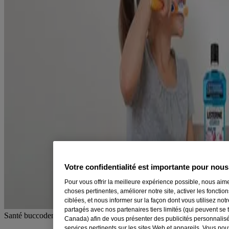
Votre confidentialité est importante pour nous
Pour vous offrir la meilleure expérience possible, nous aime
choses pertinentes, améliorer notre site, activer les fonctio
ciblées, et nous informer sur la façon dont vous utilisez no
partagés avec nos partenaires tiers limités (qui peuvent se 
Santé buccodentaire Enfants
Canada) afin de vous présenter des publicités personnalis
services pertinents sur les sites Web et appareils. Vous po