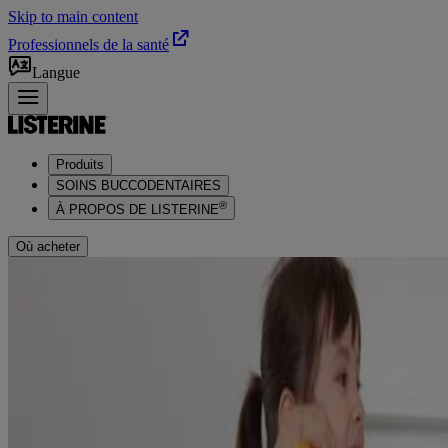
Skip to main content
Professionnels de la santé
Langue
Produits
SOINS BUCCODENTAIRES
®
À PROPOS DE LISTERINE
Où acheter