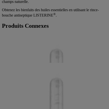
champs naturelle.
Obtenez les bienfaits des huiles essentielles en utilisant le rince-
®
bouche antiseptique LISTERINE
.
Produits Connexes
Rince-bouche antiseptique LISTERINE
®
ORIGINAL
Swipe to Shop
Rince-bouche antiseptique LISTERINE
®
ORIGINAL
Notre compagnie