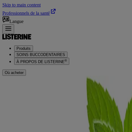
Skip to main content
Professionnels de la santé
Langue
Produits
SOINS BUCCODENTAIRES
®
À PROPOS DE LISTERINE
Où acheter