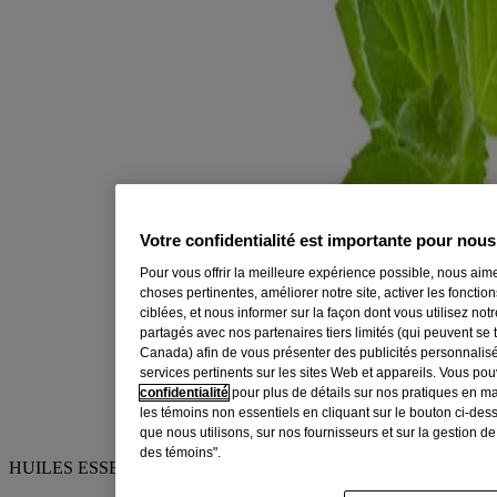
Votre confidentialité est importante pour nous
Pour vous offrir la meilleure expérience possible, nous aime
choses pertinentes, améliorer notre site, activer les fonctio
ciblées, et nous informer sur la façon dont vous utilisez no
partagés avec nos partenaires tiers limités (qui peuvent se 
Canada) afin de vous présenter des publicités personnalis
services pertinents sur les sites Web et appareils. Vous po
confidentialité
pour plus de détails sur nos pratiques en m
les témoins non essentiels en cliquant sur le bouton ci-des
que nous utilisons, sur nos fournisseurs et sur la gestion d
des témoins".
HUILES ESSENTIELLES